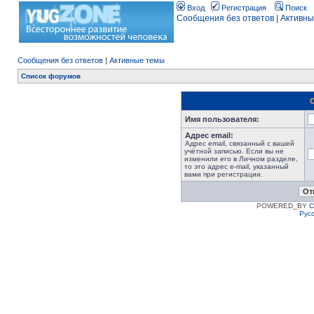
Вход
Регистрация
Поиск
Сообщения без ответов
|
Активны
Сообщения без ответов
|
Активные темы
Список форумов
Имя пользователя:
Адрес email:
Адрес email, связанный с вашей
учётной записью. Если вы не
изменили его в Личном разделе,
то это адрес e-mail, указанный
вами при регистрации.
POWERED_BY
C
Рус