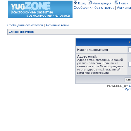
Вход
Регистрация
Поиск
Сообщения без ответов
|
Активны
Сообщения без ответов
|
Активные темы
Список форумов
Имя пользователя:
Адрес email:
Адрес email, связанный с вашей
учётной записью. Если вы не
изменили его в Личном разделе,
то это адрес e-mail, указанный
вами при регистрации.
POWERED_BY
C
Рус