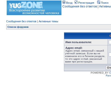
Вход
Регистрация
Поиск
Сообщения без ответов
|
Активны
Сообщения без ответов
|
Активные темы
Список форумов
Имя пользователя:
Адрес email:
Адрес email, связанный с вашей
учётной записью. Если вы не
изменили его в Личном разделе,
то это адрес e-mail, указанный
вами при регистрации.
POWERED_BY
C
Рус