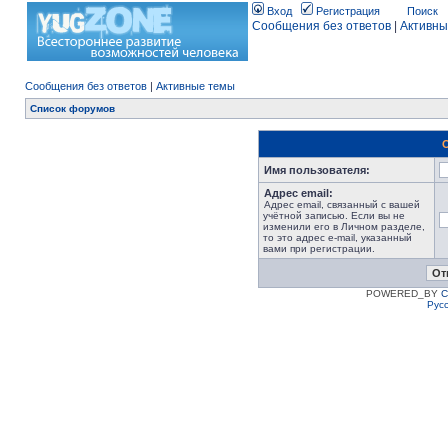
Вход
Регистрация
Поиск
Сообщения без ответов
|
Активны
Сообщения без ответов
|
Активные темы
Список форумов
Имя пользователя:
Адрес email:
Адрес email, связанный с вашей
учётной записью. Если вы не
изменили его в Личном разделе,
то это адрес e-mail, указанный
вами при регистрации.
POWERED_BY
C
Рус