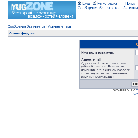
Вход
Регистрация
Поиск
Сообщения без ответов
|
Активны
Сообщения без ответов
|
Активные темы
Список форумов
Имя пользователя:
Адрес email:
Адрес email, связанный с вашей
учётной записью. Если вы не
изменили его в Личном разделе,
то это адрес e-mail, указанный
вами при регистрации.
POWERED_BY
C
Рус