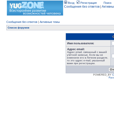
Вход
Регистрация
Поиск
Сообщения без ответов
|
Активны
Сообщения без ответов
|
Активные темы
Список форумов
Имя пользователя:
Адрес email:
Адрес email, связанный с вашей
учётной записью. Если вы не
изменили его в Личном разделе,
то это адрес e-mail, указанный
вами при регистрации.
POWERED_BY
C
Рус