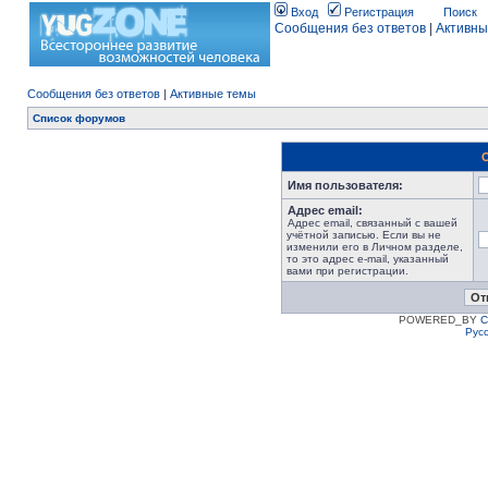
Вход
Регистрация
Поиск
Сообщения без ответов
|
Активны
Сообщения без ответов
|
Активные темы
Список форумов
Имя пользователя:
Адрес email:
Адрес email, связанный с вашей
учётной записью. Если вы не
изменили его в Личном разделе,
то это адрес e-mail, указанный
вами при регистрации.
POWERED_BY
C
Рус