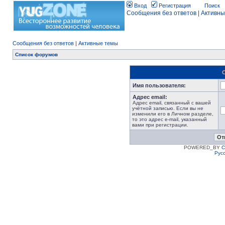
Вход
Регистрация
Поиск
Сообщения без ответов
|
Активны
Сообщения без ответов
|
Активные темы
Список форумов
Имя пользователя:
Адрес email:
Адрес email, связанный с вашей
учётной записью. Если вы не
изменили его в Личном разделе,
то это адрес e-mail, указанный
вами при регистрации.
POWERED_BY
C
Рус