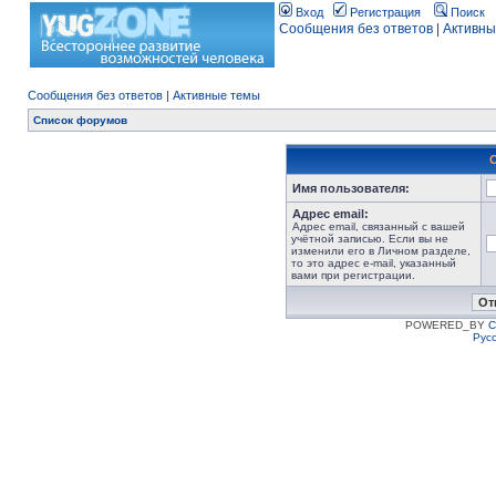
Вход
Регистрация
Поиск
Сообщения без ответов
|
Активны
Сообщения без ответов
|
Активные темы
Список форумов
Имя пользователя:
Адрес email:
Адрес email, связанный с вашей
учётной записью. Если вы не
изменили его в Личном разделе,
то это адрес e-mail, указанный
вами при регистрации.
POWERED_BY
C
Рус