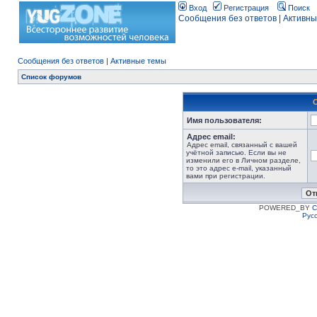
Вход
Регистрация
Поиск
Сообщения без ответов
|
Активны
Сообщения без ответов
|
Активные темы
Список форумов
Имя пользователя:
Адрес email:
Адрес email, связанный с вашей
учётной записью. Если вы не
изменили его в Личном разделе,
то это адрес e-mail, указанный
вами при регистрации.
POWERED_BY
C
Рус