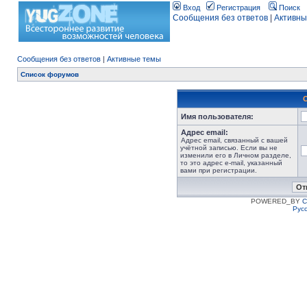
Вход
Регистрация
Поиск
Сообщения без ответов
|
Активны
Сообщения без ответов
|
Активные темы
Список форумов
Имя пользователя:
Адрес email:
Адрес email, связанный с вашей
учётной записью. Если вы не
изменили его в Личном разделе,
то это адрес e-mail, указанный
вами при регистрации.
POWERED_BY
C
Рус