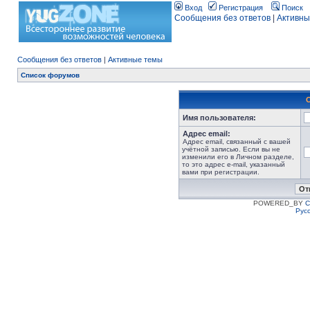
Вход
Регистрация
Поиск
Сообщения без ответов
|
Активны
Сообщения без ответов
|
Активные темы
Список форумов
Имя пользователя:
Адрес email:
Адрес email, связанный с вашей
учётной записью. Если вы не
изменили его в Личном разделе,
то это адрес e-mail, указанный
вами при регистрации.
POWERED_BY
C
Рус