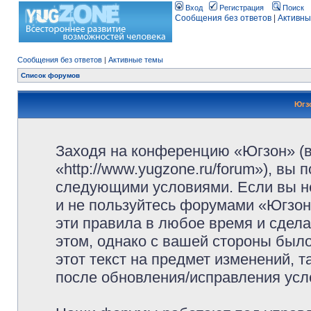
Вход
Регистрация
Поиск
Сообщения без ответов
|
Активны
Сообщения без ответов
|
Активные темы
Список форумов
Югз
Заходя на конференцию «Югзон» (
«http://www.yugzone.ru/forum»), вы
следующими условиями. Если вы не
и не пользуйтесь форумами «Югзон
эти правила в любое время и сдела
этом, однако с вашей стороны был
этот текст на предмет изменений, 
после обновления/исправления усло