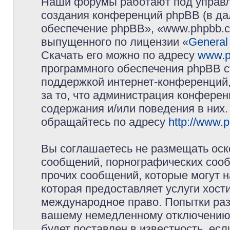
Наши форумы работают под управл
создания конференций phpBB (в д
обеспечение phpBB», «www.phpbb.c
выпущенного по лицензии «
General
Скачать его можно по адресу
www.p
программного обеспечения phpBB с
поддержкой интернет-конференций,
за то, что администрация конферен
содержания и/или поведения в них
обращайтесь по адресу
http://www.
Вы соглашаетесь не размещать оск
сообщений, порнографических сооб
прочих сообщений, которые могут 
которая предоставляет услуги хос
международное право. Попытки раз
вашему немедленному отключению 
будет поставлен в известность, есл