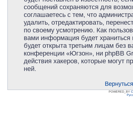
сообщений сохраняются для возмож
соглашаетесь с тем, что админист
удалить, отредактировать, перене
по своему усмотрению. Как пользов
вами информация будет храниться 
будет открыта третьим лицам без 
конференции «Югзон», ни phpBB Gr
действия хакеров, которые могут п
ней.
Вернуться
POWERED_BY
C
Рус