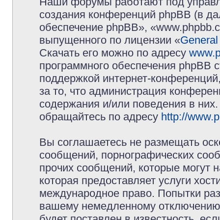
Наши форумы работают под управл
создания конференций phpBB (в д
обеспечение phpBB», «www.phpbb.c
выпущенного по лицензии «
General
Скачать его можно по адресу
www.p
программного обеспечения phpBB с
поддержкой интернет-конференций,
за то, что администрация конферен
содержания и/или поведения в них
обращайтесь по адресу
http://www.
Вы соглашаетесь не размещать оск
сообщений, порнографических сооб
прочих сообщений, которые могут 
которая предоставляет услуги хос
международное право. Попытки раз
вашему немедленному отключению 
будет поставлен в известность, есл