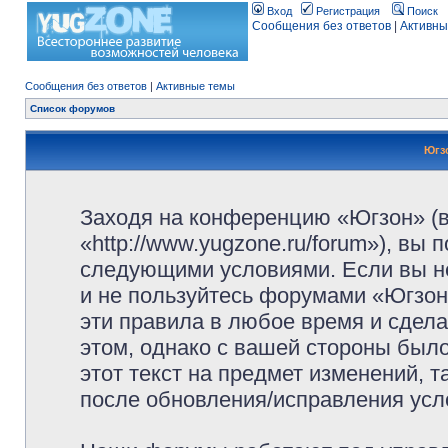
Вход
Регистрация
Поиск
Сообщения без ответов
|
Активны
Сообщения без ответов
|
Активные темы
Список форумов
Югз
Заходя на конференцию «Югзон» (
«http://www.yugzone.ru/forum»), вы
следующими условиями. Если вы не
и не пользуйтесь форумами «Югзон
эти правила в любое время и сдела
этом, однако с вашей стороны был
этот текст на предмет изменений, 
после обновления/исправления усло