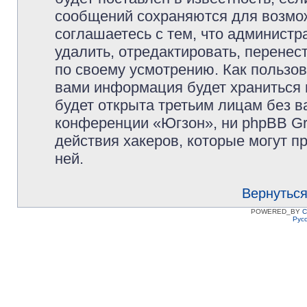
сообщений сохраняются для возмож
соглашаетесь с тем, что админист
удалить, отредактировать, перене
по своему усмотрению. Как пользов
вами информация будет храниться 
будет открыта третьим лицам без 
конференции «Югзон», ни phpBB Gr
действия хакеров, которые могут п
ней.
Вернуться
POWERED_BY
C
Рус