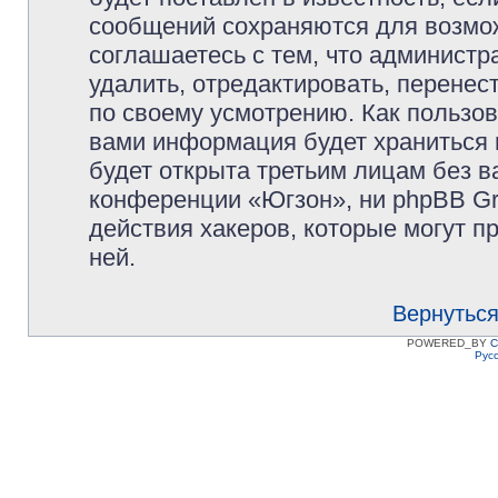
сообщений сохраняются для возмож
соглашаетесь с тем, что админист
удалить, отредактировать, перене
по своему усмотрению. Как пользов
вами информация будет храниться 
будет открыта третьим лицам без 
конференции «Югзон», ни phpBB Gr
действия хакеров, которые могут п
ней.
Вернуться
POWERED_BY
C
Рус