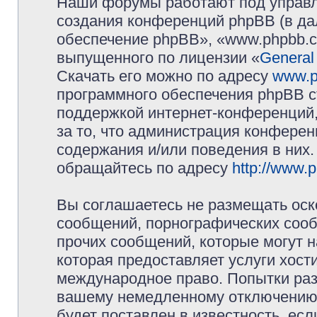
Наши форумы работают под управл
создания конференций phpBB (в д
обеспечение phpBB», «www.phpbb.c
выпущенного по лицензии «
General
Скачать его можно по адресу
www.p
программного обеспечения phpBB с
поддержкой интернет-конференций,
за то, что администрация конферен
содержания и/или поведения в них
обращайтесь по адресу
http://www.
Вы соглашаетесь не размещать оск
сообщений, порнографических сооб
прочих сообщений, которые могут 
которая предоставляет услуги хос
международное право. Попытки раз
вашему немедленному отключению 
будет поставлен в известность, есл