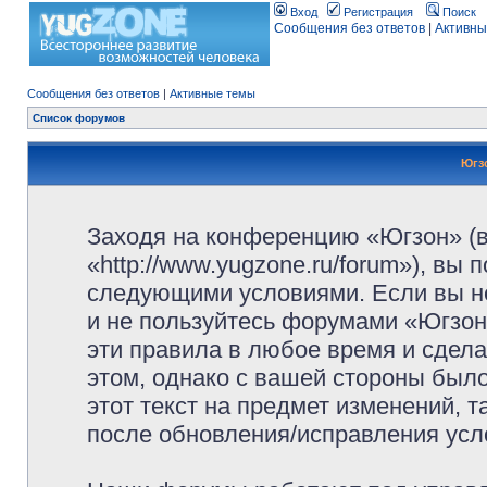
Вход
Регистрация
Поиск
Сообщения без ответов
|
Активны
Сообщения без ответов
|
Активные темы
Список форумов
Югз
Заходя на конференцию «Югзон» (
«http://www.yugzone.ru/forum»), вы
следующими условиями. Если вы не
и не пользуйтесь форумами «Югзон
эти правила в любое время и сдела
этом, однако с вашей стороны был
этот текст на предмет изменений, 
после обновления/исправления усло