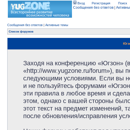
Вход
Регистрация
Поиск
Сообщения без ответов
|
Активны
Сообщения без ответов
|
Активные темы
Список форумов
Югз
Заходя на конференцию «Югзон» (
«http://www.yugzone.ru/forum»), вы
следующими условиями. Если вы не
и не пользуйтесь форумами «Югзон
эти правила в любое время и сдела
этом, однако с вашей стороны был
этот текст на предмет изменений, 
после обновления/исправления усло