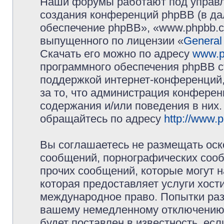
Наши форумы работают под управл
создания конференций phpBB (в д
обеспечение phpBB», «www.phpbb.c
выпущенного по лицензии «
General
Скачать его можно по адресу
www.p
программного обеспечения phpBB с
поддержкой интернет-конференций,
за то, что администрация конферен
содержания и/или поведения в них
обращайтесь по адресу
http://www.
Вы соглашаетесь не размещать оск
сообщений, порнографических сооб
прочих сообщений, которые могут 
которая предоставляет услуги хос
международное право. Попытки раз
вашему немедленному отключению 
будет поставлен в известность, есл