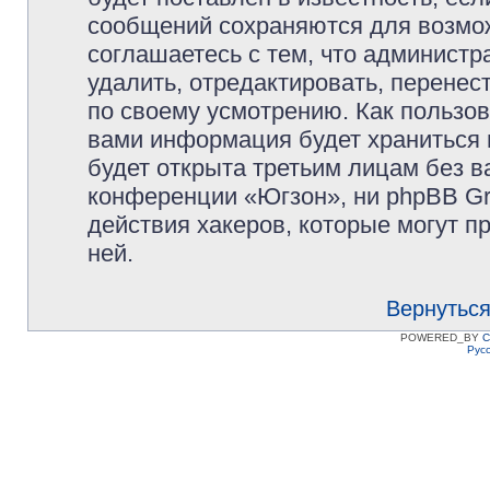
сообщений сохраняются для возмож
соглашаетесь с тем, что админист
удалить, отредактировать, перене
по своему усмотрению. Как пользов
вами информация будет храниться 
будет открыта третьим лицам без 
конференции «Югзон», ни phpBB Gr
действия хакеров, которые могут п
ней.
Вернуться
POWERED_BY
C
Рус