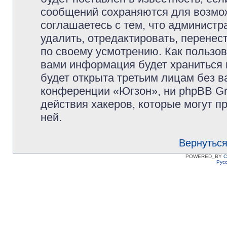
сообщений сохраняются для возмож
соглашаетесь с тем, что админист
удалить, отредактировать, перене
по своему усмотрению. Как пользов
вами информация будет храниться 
будет открыта третьим лицам без 
конференции «Югзон», ни phpBB Gr
действия хакеров, которые могут п
ней.
Вернуться
POWERED_BY
C
Рус