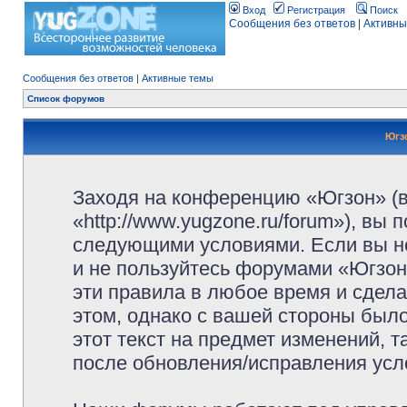
Вход
Регистрация
Поиск
Сообщения без ответов
|
Активны
Сообщения без ответов
|
Активные темы
Список форумов
Югз
Заходя на конференцию «Югзон» (
«http://www.yugzone.ru/forum»), вы
следующими условиями. Если вы не
и не пользуйтесь форумами «Югзон
эти правила в любое время и сдела
этом, однако с вашей стороны был
этот текст на предмет изменений, 
после обновления/исправления усло