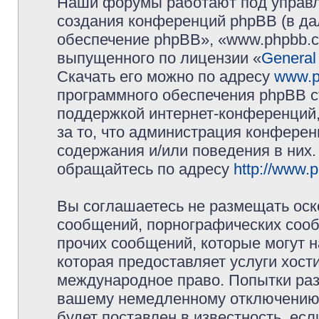
Наши форумы работают под управл
создания конференций phpBB (в д
обеспечение phpBB», «www.phpbb.c
выпущенного по лицензии «
General
Скачать его можно по адресу
www.p
программного обеспечения phpBB с
поддержкой интернет-конференций,
за то, что администрация конферен
содержания и/или поведения в них
обращайтесь по адресу
http://www.
Вы соглашаетесь не размещать оск
сообщений, порнографических сооб
прочих сообщений, которые могут 
которая предоставляет услуги хос
международное право. Попытки раз
вашему немедленному отключению 
будет поставлен в известность, есл