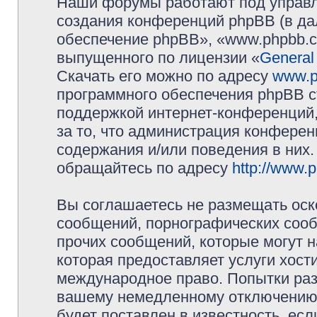
Наши форумы работают под управл
создания конференций phpBB (в д
обеспечение phpBB», «www.phpbb.c
выпущенного по лицензии «
General
Скачать его можно по адресу
www.p
программного обеспечения phpBB с
поддержкой интернет-конференций,
за то, что администрация конферен
содержания и/или поведения в них
обращайтесь по адресу
http://www.
Вы соглашаетесь не размещать оск
сообщений, порнографических сооб
прочих сообщений, которые могут 
которая предоставляет услуги хос
международное право. Попытки раз
вашему немедленному отключению 
будет поставлен в известность, есл