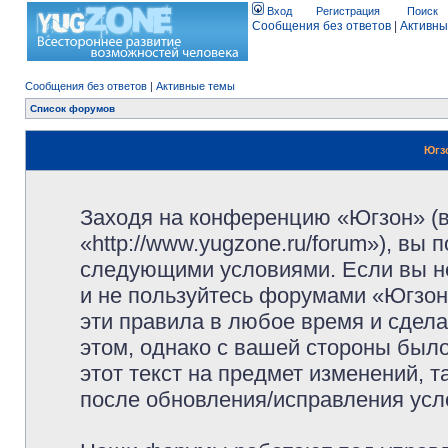
Вход
Регистрация
Поиск
Сообщения без ответов
|
Активны
Сообщения без ответов
|
Активные темы
Список форумов
Югз
Заходя на конференцию «Югзон» (
«http://www.yugzone.ru/forum»), вы
следующими условиями. Если вы не
и не пользуйтесь форумами «Югзон
эти правила в любое время и сдела
этом, однако с вашей стороны был
этот текст на предмет изменений, 
после обновления/исправления усло