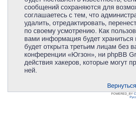
сообщений сохраняются для возмож
соглашаетесь с тем, что админист
удалить, отредактировать, перене
по своему усмотрению. Как пользов
вами информация будет храниться 
будет открыта третьим лицам без 
конференции «Югзон», ни phpBB Gr
действия хакеров, которые могут п
ней.
Вернуться
POWERED_BY
C
Рус