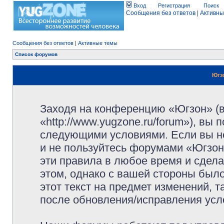
Вход
Регистрация
Поиск
Сообщения без ответов
|
Активны
Сообщения без ответов
|
Активные темы
Список форумов
Югз
Заходя на конференцию «Югзон» (
«http://www.yugzone.ru/forum»), вы
следующими условиями. Если вы не
и не пользуйтесь форумами «Югзон
эти правила в любое время и сдела
этом, однако с вашей стороны был
этот текст на предмет изменений, 
после обновления/исправления усло