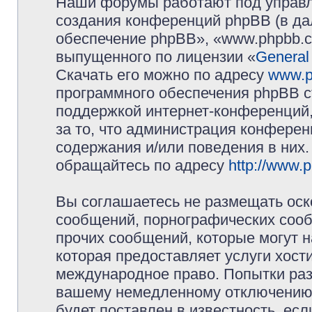
Наши форумы работают под управл
создания конференций phpBB (в д
обеспечение phpBB», «www.phpbb.c
выпущенного по лицензии «
General
Скачать его можно по адресу
www.p
программного обеспечения phpBB с
поддержкой интернет-конференций,
за то, что администрация конферен
содержания и/или поведения в них
обращайтесь по адресу
http://www.
Вы соглашаетесь не размещать оск
сообщений, порнографических сооб
прочих сообщений, которые могут 
которая предоставляет услуги хос
международное право. Попытки раз
вашему немедленному отключению 
будет поставлен в известность, есл