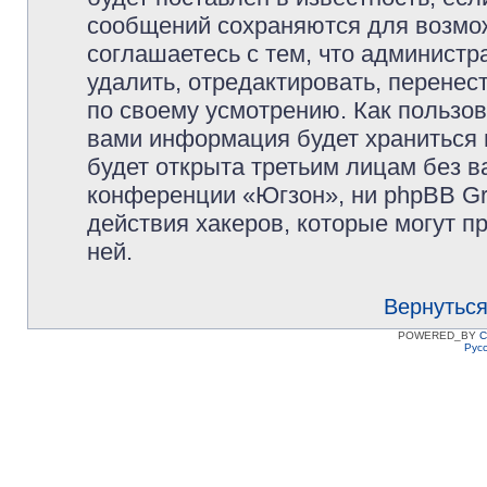
сообщений сохраняются для возмож
соглашаетесь с тем, что админист
удалить, отредактировать, перене
по своему усмотрению. Как пользов
вами информация будет храниться 
будет открыта третьим лицам без 
конференции «Югзон», ни phpBB Gr
действия хакеров, которые могут п
ней.
Вернуться
POWERED_BY
C
Рус