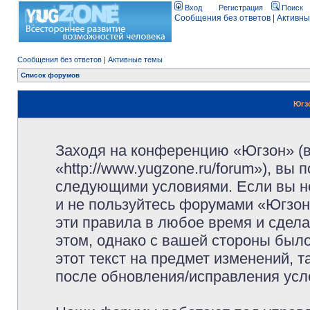
Вход
Регистрация
Поиск
Сообщения без ответов
|
Активны
Сообщения без ответов
|
Активные темы
Список форумов
Югз
Заходя на конференцию «Югзон» (
«http://www.yugzone.ru/forum»), вы
следующими условиями. Если вы не
и не пользуйтесь форумами «Югзон
эти правила в любое время и сдела
этом, однако с вашей стороны был
этот текст на предмет изменений, 
после обновления/исправления усло