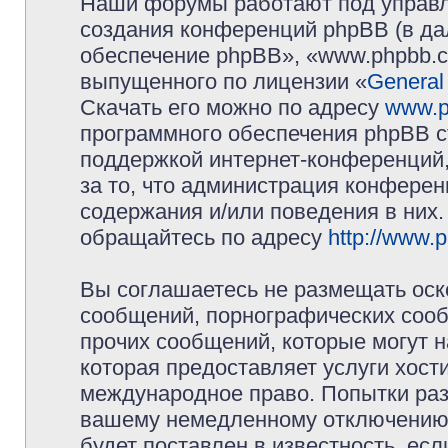
Наши форумы работают под управл
создания конференций phpBB (в д
обеспечение phpBB», «www.phpbb.c
выпущенного по лицензии «
General
Скачать его можно по адресу
www.p
программного обеспечения phpBB с
поддержкой интернет-конференций,
за то, что администрация конферен
содержания и/или поведения в них
обращайтесь по адресу
http://www.
Вы соглашаетесь не размещать оск
сообщений, порнографических сооб
прочих сообщений, которые могут 
которая предоставляет услуги хос
международное право. Попытки раз
вашему немедленному отключению 
будет поставлен в известность, есл