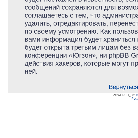
сообщений сохраняются для возмож
соглашаетесь с тем, что админист
удалить, отредактировать, перене
по своему усмотрению. Как пользов
вами информация будет храниться 
будет открыта третьим лицам без 
конференции «Югзон», ни phpBB Gr
действия хакеров, которые могут п
ней.
Вернуться
POWERED_BY
C
Рус