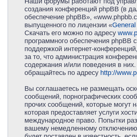
Наши форумы работают под управл
создания конференций phpBB (в д
обеспечение phpBB», «www.phpbb.c
выпущенного по лицензии «
General
Скачать его можно по адресу
www.p
программного обеспечения phpBB с
поддержкой интернет-конференций,
за то, что администрация конферен
содержания и/или поведения в них
обращайтесь по адресу
http://www.
Вы соглашаетесь не размещать оск
сообщений, порнографических сооб
прочих сообщений, которые могут 
которая предоставляет услуги хос
международное право. Попытки раз
вашему немедленному отключению 
будет поставлен в известность, есл