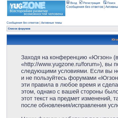
Вход
Регистрация
Поиск
Сообщения без ответов
|
Активны
Сообщения без ответов
|
Активные темы
Список форумов
Югз
Заходя на конференцию «Югзон» (
«http://www.yugzone.ru/forum»), вы
следующими условиями. Если вы не
и не пользуйтесь форумами «Югзон
эти правила в любое время и сдела
этом, однако с вашей стороны был
этот текст на предмет изменений, 
после обновления/исправления усло