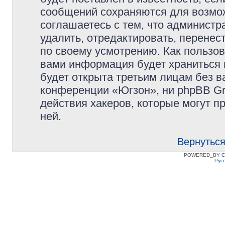
сообщений сохраняются для возмож
соглашаетесь с тем, что админист
удалить, отредактировать, перене
по своему усмотрению. Как пользов
вами информация будет храниться 
будет открыта третьим лицам без 
конференции «Югзон», ни phpBB Gr
действия хакеров, которые могут п
ней.
Вернуться
POWERED_BY
C
Рус