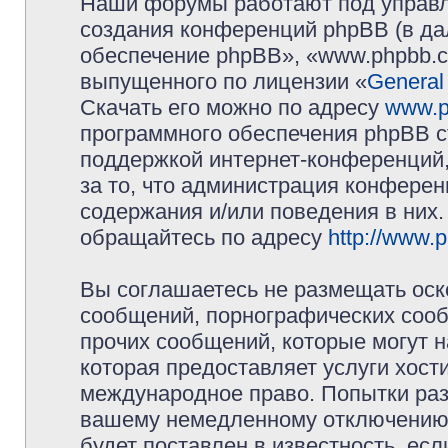
Наши форумы работают под управл
создания конференций phpBB (в д
обеспечение phpBB», «www.phpbb.c
выпущенного по лицензии «
General
Скачать его можно по адресу
www.p
программного обеспечения phpBB с
поддержкой интернет-конференций,
за то, что администрация конферен
содержания и/или поведения в них
обращайтесь по адресу
http://www.
Вы соглашаетесь не размещать оск
сообщений, порнографических сооб
прочих сообщений, которые могут 
которая предоставляет услуги хос
международное право. Попытки раз
вашему немедленному отключению 
будет поставлен в известность, есл