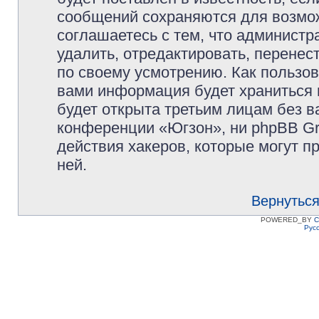
сообщений сохраняются для возмож
соглашаетесь с тем, что админист
удалить, отредактировать, перене
по своему усмотрению. Как пользов
вами информация будет храниться 
будет открыта третьим лицам без 
конференции «Югзон», ни phpBB Gr
действия хакеров, которые могут п
ней.
Вернуться
POWERED_BY
C
Рус