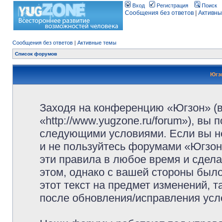
Вход
Регистрация
Поиск
Сообщения без ответов
|
Активны
Сообщения без ответов
|
Активные темы
Список форумов
Югз
Заходя на конференцию «Югзон» (
«http://www.yugzone.ru/forum»), вы
следующими условиями. Если вы не
и не пользуйтесь форумами «Югзон
эти правила в любое время и сдела
этом, однако с вашей стороны был
этот текст на предмет изменений, 
после обновления/исправления усло