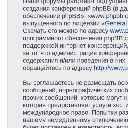
Наши форумы работают под управл
создания конференций phpBB (в д
обеспечение phpBB», «www.phpbb.c
выпущенного по лицензии «
General
Скачать его можно по адресу
www.p
программного обеспечения phpBB с
поддержкой интернет-конференций,
за то, что администрация конферен
содержания и/или поведения в них
обращайтесь по адресу
http://www.
Вы соглашаетесь не размещать оск
сообщений, порнографических сооб
прочих сообщений, которые могут 
которая предоставляет услуги хос
международное право. Попытки раз
вашему немедленному отключению 
будет поставлен в известность, есл