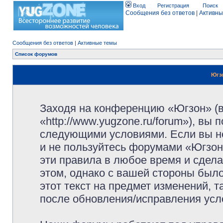
Вход
Регистрация
Поиск
Сообщения без ответов
|
Активны
Сообщения без ответов
|
Активные темы
Список форумов
Югз
Заходя на конференцию «Югзон» (
«http://www.yugzone.ru/forum»), вы
следующими условиями. Если вы не
и не пользуйтесь форумами «Югзон
эти правила в любое время и сдела
этом, однако с вашей стороны был
этот текст на предмет изменений, 
после обновления/исправления усло