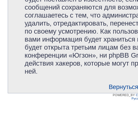
сообщений сохраняются для возмож
соглашаетесь с тем, что админист
удалить, отредактировать, перене
по своему усмотрению. Как пользов
вами информация будет храниться 
будет открыта третьим лицам без 
конференции «Югзон», ни phpBB Gr
действия хакеров, которые могут п
ней.
Вернуться
POWERED_BY
C
Рус