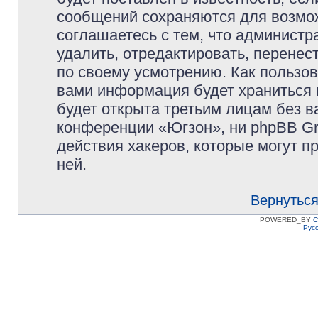
сообщений сохраняются для возмож
соглашаетесь с тем, что админист
удалить, отредактировать, перене
по своему усмотрению. Как пользов
вами информация будет храниться 
будет открыта третьим лицам без 
конференции «Югзон», ни phpBB Gr
действия хакеров, которые могут п
ней.
Вернуться
POWERED_BY
C
Рус