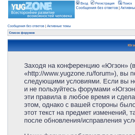
Вход
Регистрация
Поиск
Сообщения без ответов
|
Активны
Сообщения без ответов
|
Активные темы
Список форумов
Югз
Заходя на конференцию «Югзон» (
«http://www.yugzone.ru/forum»), вы
следующими условиями. Если вы не
и не пользуйтесь форумами «Югзон
эти правила в любое время и сдела
этом, однако с вашей стороны был
этот текст на предмет изменений, 
после обновления/исправления усло