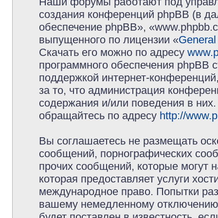
Наши форумы работают под управл
создания конференций phpBB (в д
обеспечение phpBB», «www.phpbb.c
выпущенного по лицензии «
General
Скачать его можно по адресу
www.p
программного обеспечения phpBB с
поддержкой интернет-конференций,
за то, что администрация конферен
содержания и/или поведения в них
обращайтесь по адресу
http://www.
Вы соглашаетесь не размещать оск
сообщений, порнографических сооб
прочих сообщений, которые могут 
которая предоставляет услуги хос
международное право. Попытки раз
вашему немедленному отключению 
будет поставлен в известность, есл