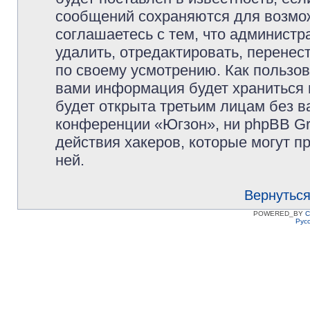
сообщений сохраняются для возмож
соглашаетесь с тем, что админист
удалить, отредактировать, перене
по своему усмотрению. Как пользов
вами информация будет храниться 
будет открыта третьим лицам без 
конференции «Югзон», ни phpBB Gr
действия хакеров, которые могут п
ней.
Вернуться
POWERED_BY
C
Рус