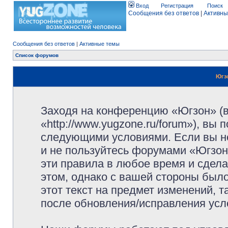
Вход
Регистрация
Поиск
Сообщения без ответов
|
Активны
Сообщения без ответов
|
Активные темы
Список форумов
Югз
Заходя на конференцию «Югзон» (
«http://www.yugzone.ru/forum»), вы
следующими условиями. Если вы не
и не пользуйтесь форумами «Югзон
эти правила в любое время и сдела
этом, однако с вашей стороны был
этот текст на предмет изменений, 
после обновления/исправления усло