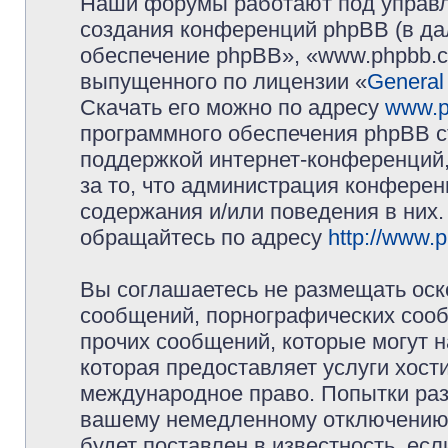
Наши форумы работают под управл
создания конференций phpBB (в д
обеспечение phpBB», «www.phpbb.c
выпущенного по лицензии «
General
Скачать его можно по адресу
www.p
программного обеспечения phpBB с
поддержкой интернет-конференций,
за то, что администрация конферен
содержания и/или поведения в них
обращайтесь по адресу
http://www.
Вы соглашаетесь не размещать оск
сообщений, порнографических сооб
прочих сообщений, которые могут 
которая предоставляет услуги хос
международное право. Попытки раз
вашему немедленному отключению 
будет поставлен в известность, есл