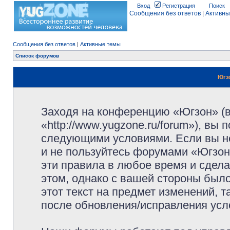
Вход
Регистрация
Поиск
Сообщения без ответов
|
Активны
Сообщения без ответов
|
Активные темы
Список форумов
Югз
Заходя на конференцию «Югзон» (
«http://www.yugzone.ru/forum»), вы
следующими условиями. Если вы не
и не пользуйтесь форумами «Югзон
эти правила в любое время и сдела
этом, однако с вашей стороны был
этот текст на предмет изменений, 
после обновления/исправления усло