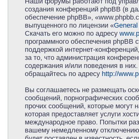
Наши форумы работают под управл
создания конференций phpBB (в д
обеспечение phpBB», «www.phpbb.c
выпущенного по лицензии «
General
Скачать его можно по адресу
www.p
программного обеспечения phpBB с
поддержкой интернет-конференций,
за то, что администрация конферен
содержания и/или поведения в них
обращайтесь по адресу
http://www.
Вы соглашаетесь не размещать оск
сообщений, порнографических сооб
прочих сообщений, которые могут 
которая предоставляет услуги хос
международное право. Попытки раз
вашему немедленному отключению 
будет поставлен в известность, есл