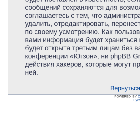
сообщений сохраняются для возмож
соглашаетесь с тем, что админист
удалить, отредактировать, перене
по своему усмотрению. Как пользов
вами информация будет храниться 
будет открыта третьим лицам без 
конференции «Югзон», ни phpBB Gr
действия хакеров, которые могут п
ней.
Вернуться
POWERED_BY
C
Рус