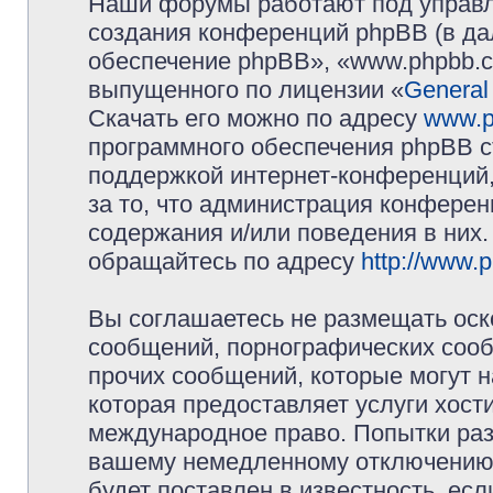
Наши форумы работают под управл
создания конференций phpBB (в д
обеспечение phpBB», «www.phpbb.c
выпущенного по лицензии «
General
Скачать его можно по адресу
www.p
программного обеспечения phpBB с
поддержкой интернет-конференций,
за то, что администрация конферен
содержания и/или поведения в них
обращайтесь по адресу
http://www.
Вы соглашаетесь не размещать оск
сообщений, порнографических сооб
прочих сообщений, которые могут 
которая предоставляет услуги хос
международное право. Попытки раз
вашему немедленному отключению 
будет поставлен в известность, есл