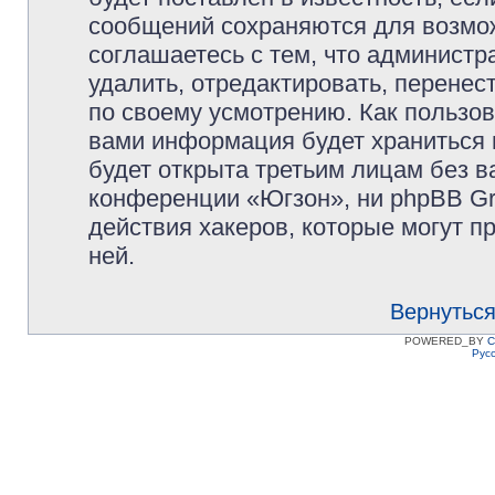
сообщений сохраняются для возмож
соглашаетесь с тем, что админист
удалить, отредактировать, перене
по своему усмотрению. Как пользов
вами информация будет храниться 
будет открыта третьим лицам без 
конференции «Югзон», ни phpBB Gr
действия хакеров, которые могут п
ней.
Вернуться
POWERED_BY
C
Рус