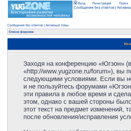
Вход
Регистрация
Поиск
Сообщения без ответов
|
Активны
Сообщения без ответов
|
Активные темы
Список форумов
Югз
Заходя на конференцию «Югзон» (
«http://www.yugzone.ru/forum»), вы
следующими условиями. Если вы не
и не пользуйтесь форумами «Югзон
эти правила в любое время и сдела
этом, однако с вашей стороны был
этот текст на предмет изменений, 
после обновления/исправления усло