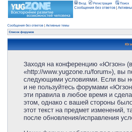
Вход
Регистрация
Поиск
Сообщения без ответов
|
Активны
Сообщения без ответов
|
Активные темы
Список форумов
Югз
Заходя на конференцию «Югзон» (
«http://www.yugzone.ru/forum»), вы
следующими условиями. Если вы не
и не пользуйтесь форумами «Югзон
эти правила в любое время и сдела
этом, однако с вашей стороны был
этот текст на предмет изменений, 
после обновления/исправления усло