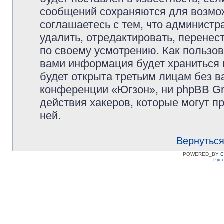
сообщений сохраняются для возмож
соглашаетесь с тем, что админист
удалить, отредактировать, перене
по своему усмотрению. Как пользов
вами информация будет храниться 
будет открыта третьим лицам без 
конференции «Югзон», ни phpBB Gr
действия хакеров, которые могут п
ней.
Вернуться
POWERED_BY
C
Рус