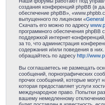
Наши форумы работают под управл
создания конференций phpBB (в д
обеспечение phpBB», «www.phpbb.c
выпущенного по лицензии «
General
Скачать его можно по адресу
www.p
программного обеспечения phpBB с
поддержкой интернет-конференций,
за то, что администрация конферен
содержания и/или поведения в них
обращайтесь по адресу
http://www.
Вы соглашаетесь не размещать оск
сообщений, порнографических сооб
прочих сообщений, которые могут 
которая предоставляет услуги хос
международное право. Попытки раз
вашему немедленному отключению 
будет поставлен в известность, есл