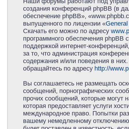
Наши форумы работают под управл
создания конференций phpBB (в д
обеспечение phpBB», «www.phpbb.c
выпущенного по лицензии «
General
Скачать его можно по адресу
www.p
программного обеспечения phpBB с
поддержкой интернет-конференций,
за то, что администрация конферен
содержания и/или поведения в них
обращайтесь по адресу
http://www.
Вы соглашаетесь не размещать оск
сообщений, порнографических сооб
прочих сообщений, которые могут 
которая предоставляет услуги хос
международное право. Попытки раз
вашему немедленному отключению 
будет поставлен в известность, есл