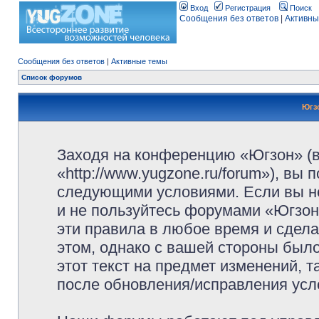
Вход
Регистрация
Поиск
Сообщения без ответов
|
Активны
Сообщения без ответов
|
Активные темы
Список форумов
Югз
Заходя на конференцию «Югзон» (
«http://www.yugzone.ru/forum»), вы
следующими условиями. Если вы не
и не пользуйтесь форумами «Югзон
эти правила в любое время и сдела
этом, однако с вашей стороны был
этот текст на предмет изменений, 
после обновления/исправления усло