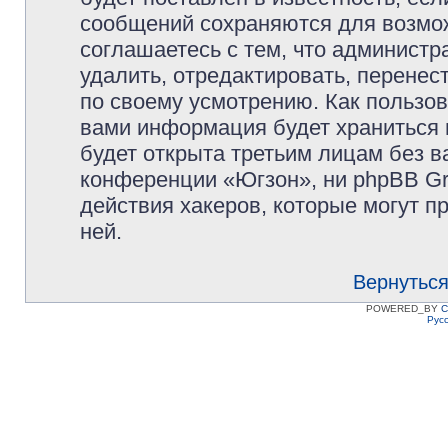
сообщений сохраняются для возмож
соглашаетесь с тем, что админист
удалить, отредактировать, перене
по своему усмотрению. Как пользов
вами информация будет храниться 
будет открыта третьим лицам без 
конференции «Югзон», ни phpBB Gr
действия хакеров, которые могут п
ней.
Вернуться
POWERED_BY
C
Рус