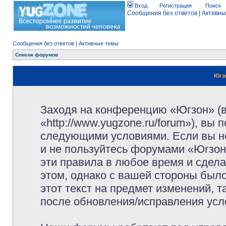
Вход
Регистрация
Поиск
Сообщения без ответов
|
Активны
Сообщения без ответов
|
Активные темы
Список форумов
Югз
Заходя на конференцию «Югзон» (
«http://www.yugzone.ru/forum»), вы
следующими условиями. Если вы не
и не пользуйтесь форумами «Югзон
эти правила в любое время и сдела
этом, однако с вашей стороны был
этот текст на предмет изменений, 
после обновления/исправления усло