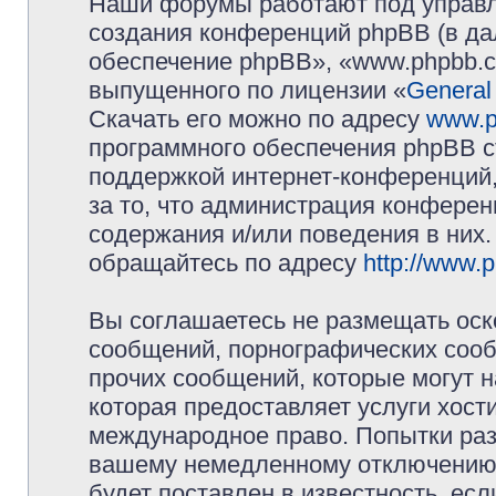
Наши форумы работают под управл
создания конференций phpBB (в д
обеспечение phpBB», «www.phpbb.c
выпущенного по лицензии «
General
Скачать его можно по адресу
www.p
программного обеспечения phpBB с
поддержкой интернет-конференций,
за то, что администрация конферен
содержания и/или поведения в них
обращайтесь по адресу
http://www.
Вы соглашаетесь не размещать оск
сообщений, порнографических сооб
прочих сообщений, которые могут 
которая предоставляет услуги хос
международное право. Попытки раз
вашему немедленному отключению 
будет поставлен в известность, есл