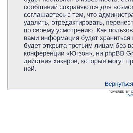
сообщений сохраняются для возмож
соглашаетесь с тем, что админист
удалить, отредактировать, перене
по своему усмотрению. Как пользов
вами информация будет храниться 
будет открыта третьим лицам без 
конференции «Югзон», ни phpBB Gr
действия хакеров, которые могут п
ней.
Вернуться
POWERED_BY
C
Рус