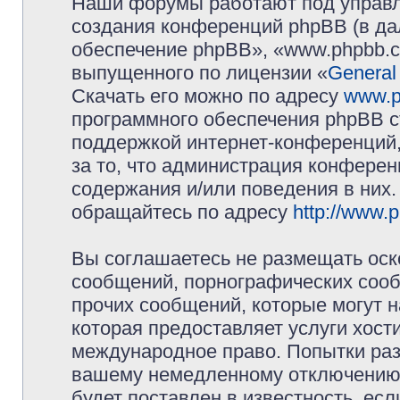
Наши форумы работают под управл
создания конференций phpBB (в д
обеспечение phpBB», «www.phpbb.c
выпущенного по лицензии «
General
Скачать его можно по адресу
www.p
программного обеспечения phpBB с
поддержкой интернет-конференций,
за то, что администрация конферен
содержания и/или поведения в них
обращайтесь по адресу
http://www.
Вы соглашаетесь не размещать оск
сообщений, порнографических сооб
прочих сообщений, которые могут 
которая предоставляет услуги хос
международное право. Попытки раз
вашему немедленному отключению 
будет поставлен в известность, есл