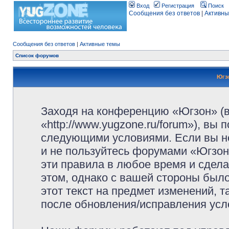
Вход
Регистрация
Поиск
Сообщения без ответов
|
Активны
Сообщения без ответов
|
Активные темы
Список форумов
Югз
Заходя на конференцию «Югзон» (
«http://www.yugzone.ru/forum»), вы
следующими условиями. Если вы не
и не пользуйтесь форумами «Югзон
эти правила в любое время и сдела
этом, однако с вашей стороны был
этот текст на предмет изменений, 
после обновления/исправления усло