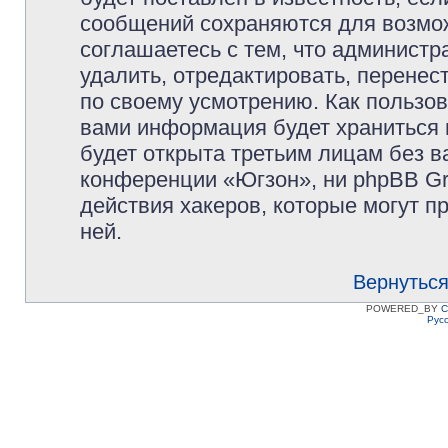
сообщений сохраняются для возмож
соглашаетесь с тем, что админист
удалить, отредактировать, перене
по своему усмотрению. Как пользов
вами информация будет храниться 
будет открыта третьим лицам без 
конференции «Югзон», ни phpBB Gr
действия хакеров, которые могут п
ней.
Вернуться
POWERED_BY
C
Рус