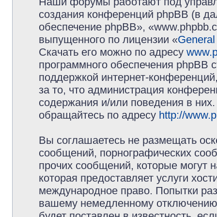
Наши форумы работают под управл
создания конференций phpBB (в д
обеспечение phpBB», «www.phpbb.c
выпущенного по лицензии «
General
Скачать его можно по адресу
www.p
программного обеспечения phpBB с
поддержкой интернет-конференций,
за то, что администрация конферен
содержания и/или поведения в них
обращайтесь по адресу
http://www.
Вы соглашаетесь не размещать оск
сообщений, порнографических сооб
прочих сообщений, которые могут 
которая предоставляет услуги хос
международное право. Попытки раз
вашему немедленному отключению 
будет поставлен в известность, есл