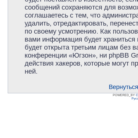
сообщений сохраняются для возмож
соглашаетесь с тем, что админист
удалить, отредактировать, перене
по своему усмотрению. Как пользов
вами информация будет храниться 
будет открыта третьим лицам без 
конференции «Югзон», ни phpBB Gr
действия хакеров, которые могут п
ней.
Вернуться
POWERED_BY
C
Рус