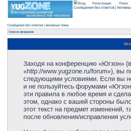
Вход
Регистрация
Поиск
Сообщения без ответов
|
Активны
Сообщения без ответов
|
Активные темы
Список форумов
Югз
Заходя на конференцию «Югзон» (
«http://www.yugzone.ru/forum»), вы
следующими условиями. Если вы не
и не пользуйтесь форумами «Югзон
эти правила в любое время и сдела
этом, однако с вашей стороны был
этот текст на предмет изменений, 
после обновления/исправления усло