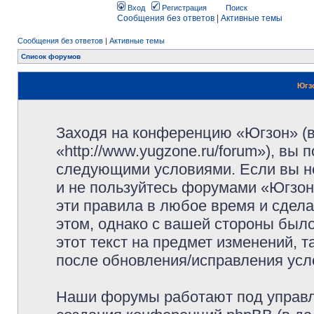
Вход
Регистрация
Поиск
Сообщения без ответов
|
Активные темы
Сообщения без ответов
|
Активные темы
Список форумов
Югз
Заходя на конференцию «Югзон» (
«http://www.yugzone.ru/forum»), вы
следующими условиями. Если вы не
и не пользуйтесь форумами «Югзон
эти правила в любое время и сдела
этом, однако с вашей стороны был
этот текст на предмет изменений, 
после обновления/исправления усло
Наши форумы работают под управл