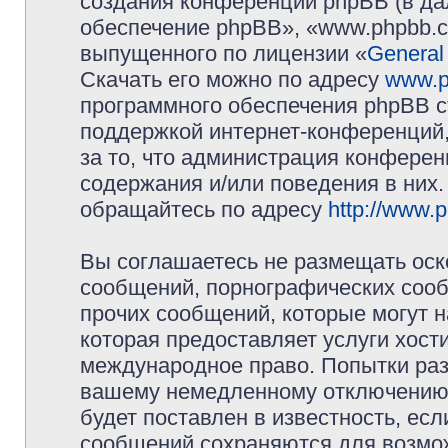
создания конференций phpBB (в д
обеспечение phpBB», «www.phpbb.c
выпущенного по лицензии «
General
Скачать его можно по адресу
www.p
программного обеспечения phpBB с
поддержкой интернет-конференций,
за то, что администрация конферен
содержания и/или поведения в них
обращайтесь по адресу
http://www.
Вы соглашаетесь не размещать оск
сообщений, порнографических сооб
прочих сообщений, которые могут 
которая предоставляет услуги хос
международное право. Попытки раз
вашему немедленному отключению 
будет поставлен в известность, есл
сообщений сохраняются для возмож