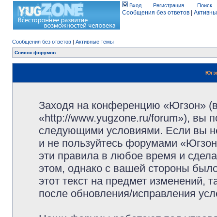
Вход
Регистрация
Поиск
Сообщения без ответов
|
Активны
Сообщения без ответов
|
Активные темы
Список форумов
Югз
Заходя на конференцию «Югзон» (
«http://www.yugzone.ru/forum»), вы
следующими условиями. Если вы не
и не пользуйтесь форумами «Югзон
эти правила в любое время и сдела
этом, однако с вашей стороны был
этот текст на предмет изменений, 
после обновления/исправления усло