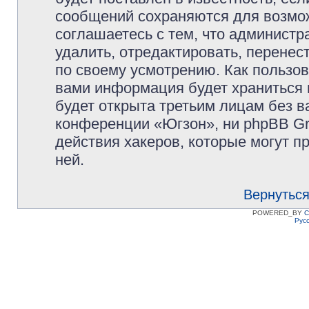
сообщений сохраняются для возмож
соглашаетесь с тем, что админист
удалить, отредактировать, перене
по своему усмотрению. Как пользов
вами информация будет храниться 
будет открыта третьим лицам без 
конференции «Югзон», ни phpBB Gr
действия хакеров, которые могут п
ней.
Вернуться
POWERED_BY
C
Рус