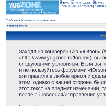
Вход
Регистрация
Поиск
Сообщения без ответов
|
Активны
Сообщения без ответов
|
Активные темы
Список форумов
Югз
Заходя на конференцию «Югзон» (
«http://www.yugzone.ru/forum»), вы
следующими условиями. Если вы не
и не пользуйтесь форумами «Югзон
эти правила в любое время и сдела
этом, однако с вашей стороны был
этот текст на предмет изменений, 
после обновления/исправления усло