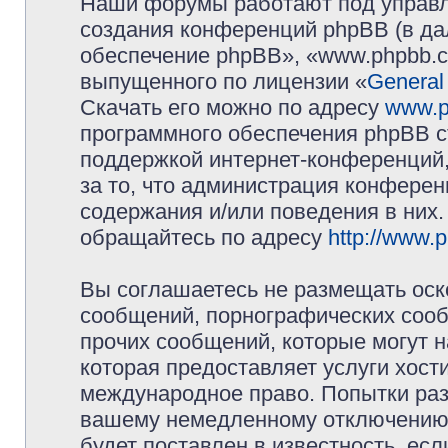
Наши форумы работают под управл
создания конференций phpBB (в д
обеспечение phpBB», «www.phpbb.c
выпущенного по лицензии «
General
Скачать его можно по адресу
www.p
программного обеспечения phpBB с
поддержкой интернет-конференций,
за то, что администрация конферен
содержания и/или поведения в них
обращайтесь по адресу
http://www.
Вы соглашаетесь не размещать оск
сообщений, порнографических сооб
прочих сообщений, которые могут 
которая предоставляет услуги хос
международное право. Попытки раз
вашему немедленному отключению 
будет поставлен в известность, есл