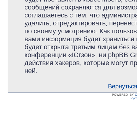
сообщений сохраняются для возмож
соглашаетесь с тем, что админист
удалить, отредактировать, перене
по своему усмотрению. Как пользов
вами информация будет храниться 
будет открыта третьим лицам без 
конференции «Югзон», ни phpBB Gr
действия хакеров, которые могут п
ней.
Вернуться
POWERED_BY
C
Рус