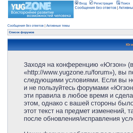
Вход
Регистрация
Поиск
Сообщения без ответов
|
Активны
Сообщения без ответов
|
Активные темы
Список форумов
Югз
Заходя на конференцию «Югзон» (
«http://www.yugzone.ru/forum»), вы
следующими условиями. Если вы не
и не пользуйтесь форумами «Югзон
эти правила в любое время и сдела
этом, однако с вашей стороны был
этот текст на предмет изменений, 
после обновления/исправления усло