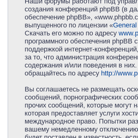
Наши форумы работают под управл
создания конференций phpBB (в д
обеспечение phpBB», «www.phpbb.c
выпущенного по лицензии «
General
Скачать его можно по адресу
www.p
программного обеспечения phpBB с
поддержкой интернет-конференций,
за то, что администрация конферен
содержания и/или поведения в них
обращайтесь по адресу
http://www.
Вы соглашаетесь не размещать оск
сообщений, порнографических сооб
прочих сообщений, которые могут 
которая предоставляет услуги хос
международное право. Попытки раз
вашему немедленному отключению 
будет поставлен в известность, есл