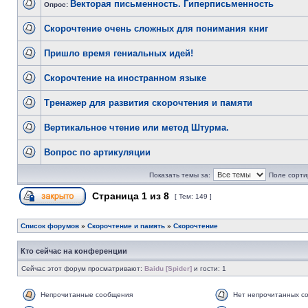
Векторая письменность. Гиперписьменность
Опрос:
Скорочтение очень сложных для понимания книг
Пришло время гениальных идей!
Скорочтение на иностранном языке
Тренажер для развития скорочтения и памяти
Вертикальное чтение или метод Штурма.
Вопрос по артикуляции
Показать темы за:
Поле сорти
Страница
1
из
8
[ Тем: 149 ]
Список форумов
»
Скорочтение и память
»
Скорочтение
Кто сейчас на конференции
Сейчас этот форум просматривают:
Baidu [Spider]
и гости: 1
Непрочитанные сообщения
Нет непрочитанных с