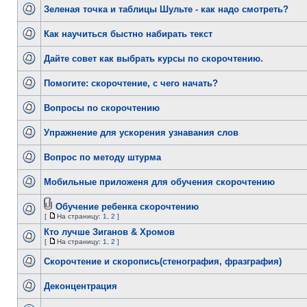
Зеленая точка и таблицы Шульте - как надо смотреть?
Как научиться быстно набирать текст
Дайте совет как выбрать курсы по скорочтению.
Помогите: скорочтение, с чего начать?
Вопросы по скорочтению
Упражнение для ускорения узнавания слов
Вопрос по методу штурма
Мобильные приложеня для обучения скорочтению
Обучение ребенка скорочтению
[
На страницу:
1
,
2
]
Кто лучше Зиганов & Хромов
[
На страницу:
1
,
2
]
Скорочтение и скоропись(стенография, фразграфия)
Деконцентрация