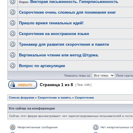
Векторая письменность. Гиперписьменность
Опрос:
Скорочтение очень сложных для понимания книг
Пришло время гениальных идей!
Скорочтение на иностранном языке
Тренажер для развития скорочтения и памяти
Вертикальное чтение или метод Штурма.
Вопрос по артикуляции
Показать темы за:
Поле сорти
Страница
1
из
8
[ Тем: 149 ]
Список форумов
»
Скорочтение и память
»
Скорочтение
Кто сейчас на конференции
Сейчас этот форум просматривают: нет зарегистрированных пользователей и гости:
Непрочитанные сообщения
Нет непрочитанных с