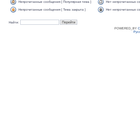
Непрочитанные сообщения [ Популярная тема ]
Нет непрочитанных со
Непрочитанные сообщения [ Тема закрыта ]
Нет непрочитанных со
Найти:
POWERED_BY
C
Рус