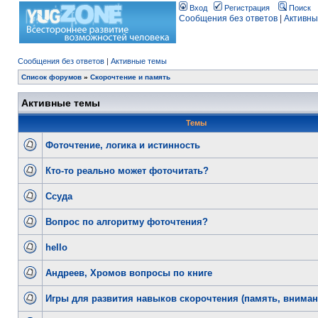
Вход
Регистрация
Поиск
Сообщения без ответов
|
Активны
Сообщения без ответов
|
Активные темы
Список форумов
»
Скорочтение и память
Активные темы
Темы
Фоточтение, логика и истинность
Кто-то реально может фоточитать?
Ссуда
Вопрос по алгоритму фоточтения?
hello
Андреев, Хромов вопросы по книге
Игры для развития навыков скорочтения (память, внимани