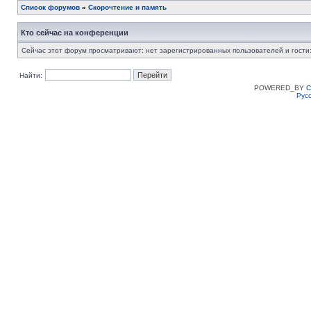
Список форумов
»
Скорочтение и память
Кто сейчас на конференции
Сейчас этот форум просматривают: нет зарегистрированных пользователей и гости:
Найти:
POWERED_BY
C
Рус