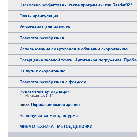
Насколько эффективны такие программы как Reader32?
Опять артикуляция.
Упражнения для новичка
Помогите разобраться!
Использование смартфонов в обучении скорочтению
Созерцание зеленой точки. Аутогенное погружение. Проб
На пути к скорочтению.
Помогите разобраться с фокусом
Подавление аутикуляции
[
На страницу:
1
,
2
]
Периферическое зрение
Опрос:
Не получается метод штурма
МНЕМОТЕХНИКА - МЕТОД ЦЕПОЧКИ