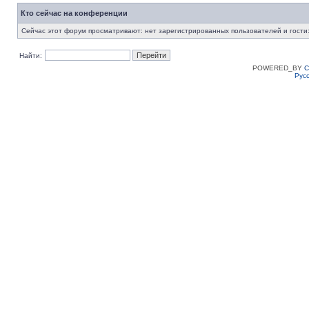
Кто сейчас на конференции
Сейчас этот форум просматривают: нет зарегистрированных пользователей и гости:
Найти:
POWERED_BY
C
Рус