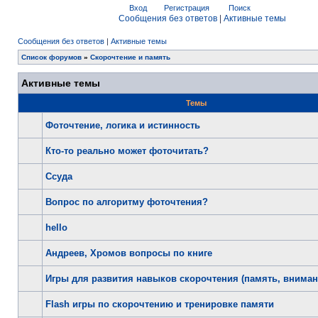
Вход
Регистрация
Поиск
Сообщения без ответов
|
Активные темы
Сообщения без ответов
|
Активные темы
Список форумов
»
Скорочтение и память
Активные темы
Темы
Фоточтение, логика и истинность
Кто-то реально может фоточитать?
Ссуда
Вопрос по алгоритму фоточтения?
hello
Андреев, Хромов вопросы по книге
Игры для развития навыков скорочтения (память, внимани
Flash игры по скорочтению и тренировке памяти