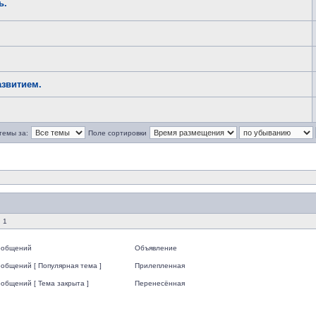
ь.
звитием.
темы за:
Поле сортировки
 1
ообщений
Объявление
общений [ Популярная тема ]
Прилепленная
общений [ Тема закрыта ]
Перенесённая