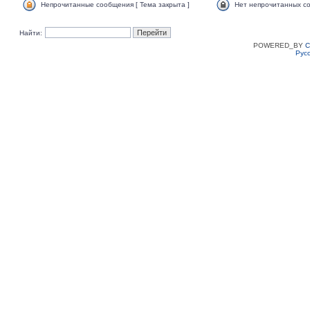
Непрочитанные сообщения [ Тема закрыта ]
Нет непрочитанных со
Найти:
POWERED_BY
C
Рус