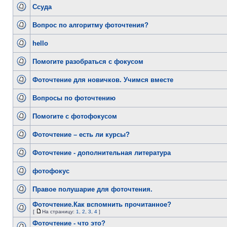
Ссуда
Вопрос по алгоритму фоточтения?
hello
Помогите разобраться с фокусом
Фоточтение для новичков. Учимся вместе
Вопросы по фоточтению
Помогите с фотофокусом
Фоточтение – есть ли курсы?
Фоточтение - дополнительная литература
фотофокус
Правое полушарие для фоточтения.
Фоточтение.Как вспомнить прочитанное?
[
На страницу:
1
,
2
,
3
,
4
]
Фоточтение - что это?