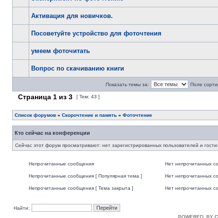
Активация для новичков.
Посоветуйте устройство для фоточтения
умеем фоточитать
Вопрос по скачиванию книги
Показать темы за:
Поле сорти
Страница
1
из
3
[ Тем: 43 ]
Список форумов
»
Скорочтение и память
»
Фоточтение
Кто сейчас на конференции
Сейчас этот форум просматривают: нет зарегистрированных пользователей и гости:
Непрочитанные сообщения
Нет непрочитанных с
Непрочитанные сообщения [ Популярная тема ]
Нет непрочитанных со
Непрочитанные сообщения [ Тема закрыта ]
Нет непрочитанных со
Найти:
POWERED_BY
C