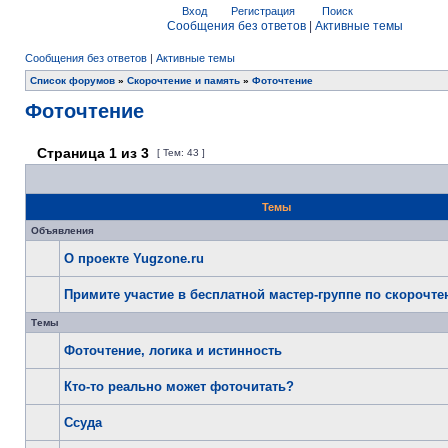
Вход
Регистрация
Поиск
Сообщения без ответов
|
Активные темы
Сообщения без ответов
|
Активные темы
Список форумов
»
Скорочтение и память
»
Фоточтение
Фоточтение
Страница
1
из
3
[ Тем: 43 ]
Темы
Объявления
О проекте Yugzone.ru
Примите участие в бесплатной мастер-группе по скорочт
Темы
Фоточтение, логика и истинность
Кто-то реально может фоточитать?
Ссуда