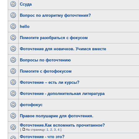
Ссуда
Вопрос по алгоритму фоточтения?
hello
Помогите разобраться с фокусом
Фоточтение для новичков. Учимся вместе
Вопросы по фоточтению
Помогите с фотофокусом
Фоточтение – есть ли курсы?
Фоточтение - дополнительная литература
фотофокус
Правое полушарие для фоточтения.
Фоточтение.Как вспомнить прочитанное?
[
На страницу:
1
,
2
,
3
,
4
]
Фоточтение - что это?