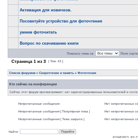
Активация для новичков.
Посоветуйте устройство для фоточтения
умеем фоточитать
Вопрос по скачиванию книги
Показать темы за:
Поле сорти
Страница
1
из
3
[ Тем: 43 ]
Список форумов
»
Скорочтение и память
»
Фоточтение
Кто сейчас на конференции
Сейчас этот форум просматривают: нет зарегистрированных пользователей и гости:
Непрочитанные сообщения
Нет непрочитанных с
Непрочитанные сообщения [ Популярная тема ]
Нет непрочитанных со
Непрочитанные сообщения [ Тема закрыта ]
Нет непрочитанных со
Найти:
POWERED_BY
C