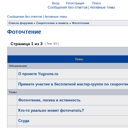
Вход
Регистрация
Поиск
Сообщения без ответов
|
Активные темы
Сообщения без ответов
|
Активные темы
Список форумов
»
Скорочтение и память
»
Фоточтение
Фоточтение
Страница
1
из
3
[ Тем: 43 ]
Темы
Объявления
О проекте Yugzone.ru
Примите участие в бесплатной мастер-группе по скорочт
Темы
Фоточтение, логика и истинность
Кто-то реально может фоточитать?
Ссуда