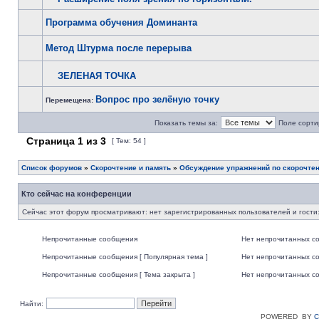
Программа обучения Доминанта
Метод Штурма после перерыва
ЗЕЛЕНАЯ ТОЧКА
Вопрос про зелёную точку
Перемещена:
Показать темы за:
Поле сорти
Страница
1
из
3
[ Тем: 54 ]
Список форумов
»
Скорочтение и память
»
Обсуждение упражнений по скорочте
Кто сейчас на конференции
Сейчас этот форум просматривают: нет зарегистрированных пользователей и гости:
Непрочитанные сообщения
Нет непрочитанных с
Непрочитанные сообщения [ Популярная тема ]
Нет непрочитанных со
Непрочитанные сообщения [ Тема закрыта ]
Нет непрочитанных со
Найти:
POWERED_BY
C