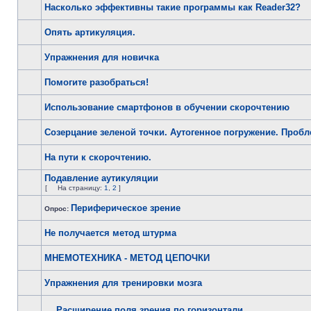
Насколько эффективны такие программы как Reader32?
Опять артикуляция.
Упражнения для новичка
Помогите разобраться!
Использование смартфонов в обучении скорочтению
Созерцание зеленой точки. Аутогенное погружение. Проб
На пути к скорочтению.
Подавление аутикуляции
[
На страницу:
1
,
2
]
Периферическое зрение
Опрос:
Не получается метод штурма
МНЕМОТЕХНИКА - МЕТОД ЦЕПОЧКИ
Упражнения для тренировки мозга
Расширение поля зрения по горизонтали.