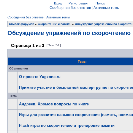
Вход
Регистрация
Поиск
Сообщения без ответов
|
Активные темы
Сообщения без ответов
|
Активные темы
Список форумов
»
Скорочтение и память
»
Обсуждение упражнений по скорочте
Обсуждение упражнений по скорочтению
Страница
1
из
3
[ Тем: 54 ]
Темы
Объявления
О проекте Yugzone.ru
Примите участие в бесплатной мастер-группе по скорочт
Темы
Андреев, Хромов вопросы по книге
Игры для развития навыков скорочтения (память, внимани
Flash игры по скорочтению и тренировке памяти