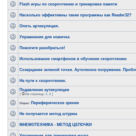
Flash игры по скорочтению и тренировке памяти
Насколько эффективны такие программы как Reader32?
Опять артикуляция.
Упражнения для новичка
Помогите разобраться!
Использование смартфонов в обучении скорочтению
Созерцание зеленой точки. Аутогенное погружение. Проб
На пути к скорочтению.
Подавление аутикуляции
[
На страницу:
1
,
2
]
Периферическое зрение
Опрос:
Не получается метод штурма
МНЕМОТЕХНИКА - МЕТОД ЦЕПОЧКИ
Упражнения для тренировки мозга