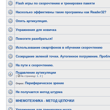
Flash игры по скорочтению и тренировке памяти
Насколько эффективны такие программы как Reader32?
Опять артикуляция.
Упражнения для новичка
Помогите разобраться!
Использование смартфонов в обучении скорочтению
Созерцание зеленой точки. Аутогенное погружение. Проб
На пути к скорочтению.
Подавление аутикуляции
[
На страницу:
1
,
2
]
Периферическое зрение
Опрос:
Не получается метод штурма
МНЕМОТЕХНИКА - МЕТОД ЦЕПОЧКИ
Упражнения для тренировки мозга