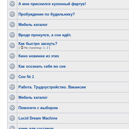
А мне приснился кухонный фартук!
Пробуждение по будильнику?
Мебель каталог
Вроде пронулся, а сон идёт.
Как быстро заснуть?
[
На страницу:
1
,
2
]
Кино новинки из этих
Как осознать себя во сне
Сон № 1
Работа. Трудоустройство. Вакансии
Мебель каталог
Помогите с выбором
Lucid Dream Machine
крем для суставов