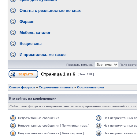
Опыты с реальностью во снах
Фараон
Мебель каталог
Вещие сны
И приснилось же такое
Показать темы за:
Поле сорти
Страница
1
из
6
[ Тем: 118 ]
Список форумов
»
Скорочтение и память
»
Осознанные сны
Кто сейчас на конференции
Сейчас этот форум просматривают: нет зарегистрированных пользователей и гости:
Непрочитанные сообщения
Нет непрочитанных с
Непрочитанные сообщения [ Популярная тема ]
Нет непрочитанных со
Непрочитанные сообщения [ Тема закрыта ]
Нет непрочитанных со